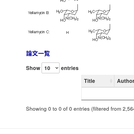
論文一覧
Show
entries
Title
Autho
Showing 0 to 0 of 0 entries (filtered from 2,564