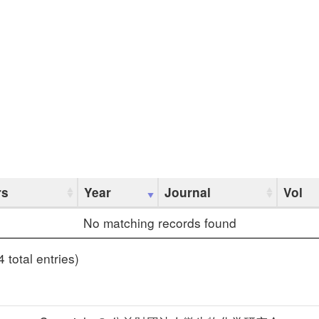
rs
Year
Journal
Vol
No matching records found
 total entries)