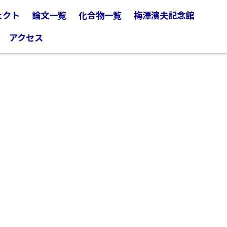
ェクト
論文一覧
化合物一覧
梅澤濱夫記念館
アクセス