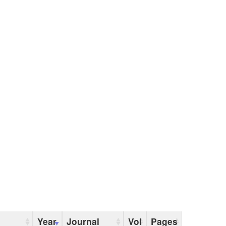
Year
Journal
Vol
Pages