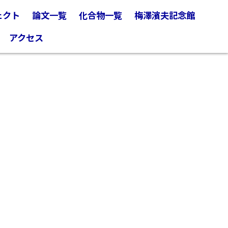
ェクト
論文一覧
化合物一覧
梅澤濱夫記念館
アクセス