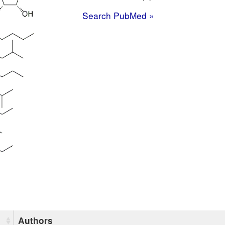
Search PubMed »
Authors