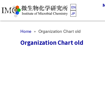
EN
JP
Home
» Organization Chart old
Organization Chart old