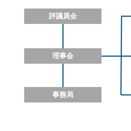
評議員会
理事会
事務局