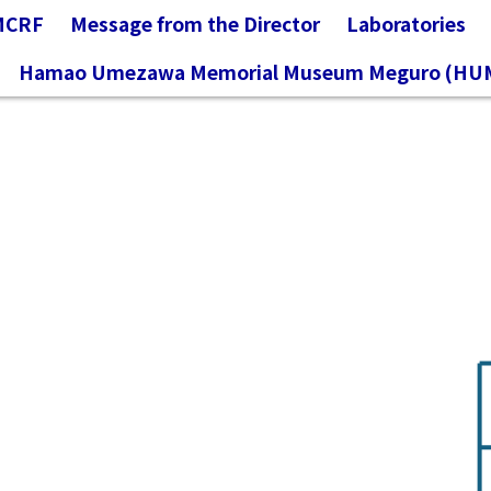
MCRF
Message from the Director
Laboratories
Hamao Umezawa Memorial Museum Meguro (HU